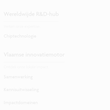
Wereldwijde R&D-hub
Verken onze expertise.
Chiptechnologie
Vlaamse innovatiemotor
Ontdek onze lokale impact.
Samenwerking
Kennisuitwisseling
Impactdomeinen