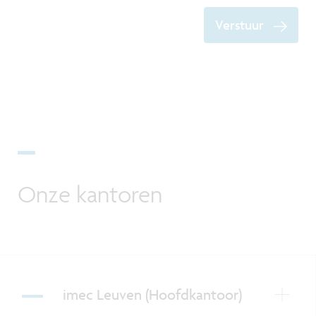
Verstuur
Onze kantoren
imec Leuven (Hoofdkantoor)