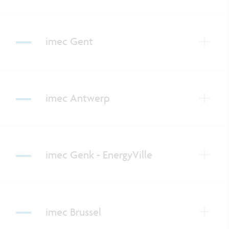
imec Gent
imec Antwerp
imec Genk - EnergyVille
imec Brussel