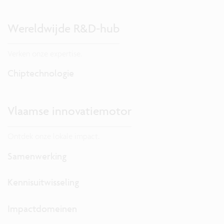
Wereldwijde R&D-hub
Verken onze expertise.
Chiptechnologie
Vlaamse innovatiemotor
Ontdek onze lokale impact.
Samenwerking
Kennisuitwisseling
Impactdomeinen