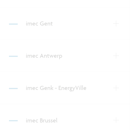
imec Gent
imec Antwerp
imec Genk - EnergyVille
imec Brussel