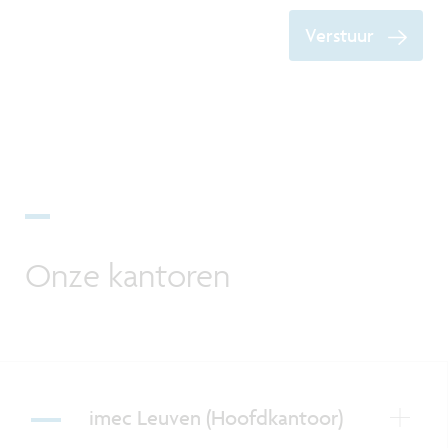
Verstuur
Onze kantoren
imec Leuven (Hoofdkantoor)