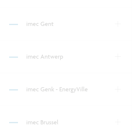
imec Gent
imec Antwerp
imec Genk - EnergyVille
imec Brussel