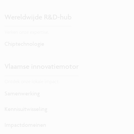
Wereldwijde R&D-hub
Verken onze expertise.
Chiptechnologie
Vlaamse innovatiemotor
Ontdek onze lokale impact.
Samenwerking
Kennisuitwisseling
Impactdomeinen