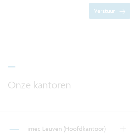
Verstuur
Onze kantoren
imec Leuven (Hoofdkantoor)