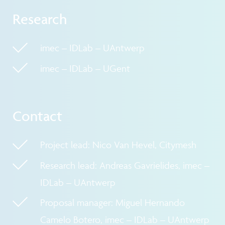
Research
imec – IDLab – UAntwerp
imec – IDLab – UGent
Contact
Project lead: Nico Van Hevel, Citymesh
Research lead: Andreas Gavrielides, imec –
IDLab – UAntwerp
Proposal manager: Miguel Hernando
Camelo Botero, imec – IDLab – UAntwerp