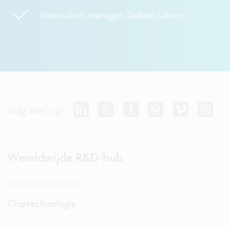
Innovation manager: Deben Lamon
Volg imec op:
Wereldwijde R&D-hub
Verken onze expertise.
Chiptechnologie