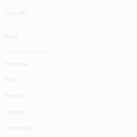
Spin-offs
Jobs
Ontdek onze vacatures.
Vacatures
PhD
PostDoc
Student
Internships