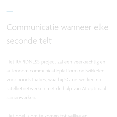
Communicatie wanneer elke
seconde telt
Het RAPIDNESS-project zal een veerkrachtig en
autonoom communicatieplatform ontwikkelen
voor noodsituaties, waarbij 5G-netwerken en
satellietnetwerken met de hulp van AI optimaal
samenwerken.
Het doel is om te komen tot veilige en