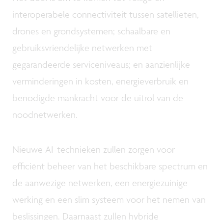
interoperabele connectiviteit tussen satellieten,
drones en grondsystemen; schaalbare en
gebruiksvriendelijke netwerken met
gegarandeerde serviceniveaus; en aanzienlijke
verminderingen in kosten, energieverbruik en
benodigde mankracht voor de uitrol van de
noodnetwerken.
Nieuwe AI-technieken zullen zorgen voor
efficiënt beheer van het beschikbare spectrum en
de aanwezige netwerken, een energiezuinige
werking en een slim systeem voor het nemen van
beslissingen. Daarnaast zullen hybride