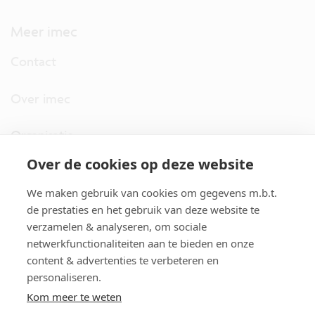
Meer imec
Contact
Over imec
Organisatie
Over de cookies op deze website
imec.digimeter
We maken gebruik van cookies om gegevens m.b.t.
Stories
de prestaties en het gebruik van deze website te
verzamelen & analyseren, om sociale
netwerkfunctionaliteiten aan te bieden en onze
Pers
content & advertenties te verbeteren en
personaliseren.
Nieuwsbrief
Kom meer te weten