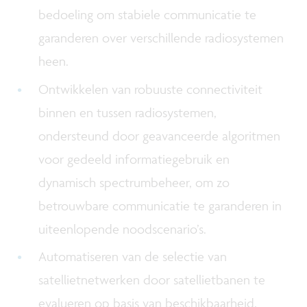
bedoeling om stabiele communicatie te
garanderen over verschillende radiosystemen
heen.
Ontwikkelen van robuuste connectiviteit
binnen en tussen radiosystemen,
ondersteund door geavanceerde algoritmen
voor gedeeld informatiegebruik en
dynamisch spectrumbeheer, om zo
betrouwbare communicatie te garanderen in
uiteenlopende noodscenario’s.
Automatiseren van de selectie van
satellietnetwerken door satellietbanen te
evalueren op basis van beschikbaarheid,