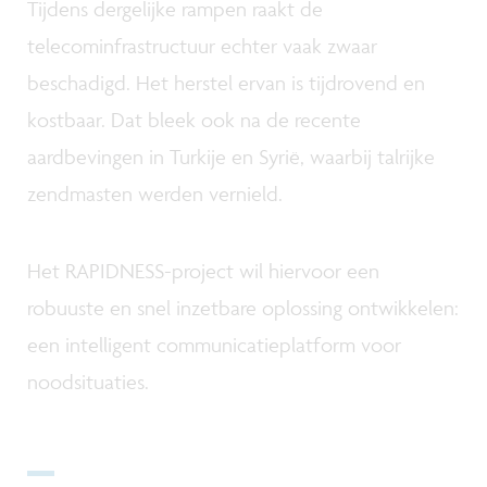
Tijdens dergelijke rampen raakt de
telecominfrastructuur echter vaak zwaar
beschadigd. Het herstel ervan is tijdrovend en
kostbaar. Dat bleek ook na de recente
aardbevingen in Turkije en Syrië, waarbij talrijke
zendmasten werden vernield.
Het RAPIDNESS-project wil hiervoor een
robuuste en snel inzetbare oplossing ontwikkelen:
een intelligent communicatieplatform voor
noodsituaties.