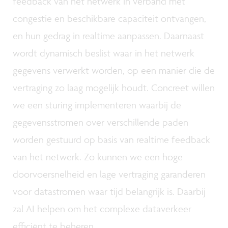
feedback van het netwerk in verband met
congestie en beschikbare capaciteit ontvangen,
en hun gedrag in realtime aanpassen. Daarnaast
wordt dynamisch beslist waar in het netwerk
gegevens verwerkt worden, op een manier die de
vertraging zo laag mogelijk houdt. Concreet willen
we een sturing implementeren waarbij de
gegevensstromen over verschillende paden
worden gestuurd op basis van realtime feedback
van het netwerk. Zo kunnen we een hoge
doorvoersnelheid en lage vertraging garanderen
voor datastromen waar tijd belangrijk is. Daarbij
zal AI helpen om het complexe dataverkeer
efficiënt te beheren.