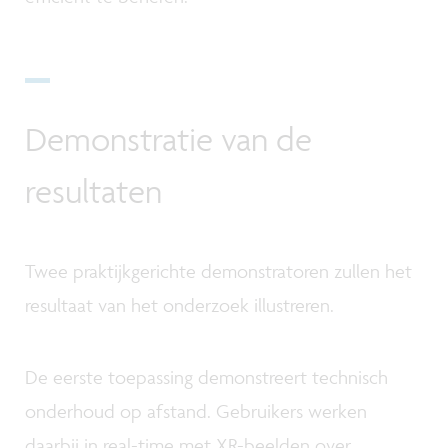
Demonstratie van de
resultaten
Twee praktijkgerichte demonstratoren zullen het
resultaat van het onderzoek illustreren.
De eerste toepassing demonstreert technisch
onderhoud op afstand. Gebruikers werken
daarbij in real-time met XR-beelden over