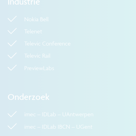
Industrie
Nokia Bell
Telenet
Televic Conference
Televic Rail
PreviewLabs
Onderzoek
imec – IDLab – UAntwerpen
imec – IDLab IBCN – UGent