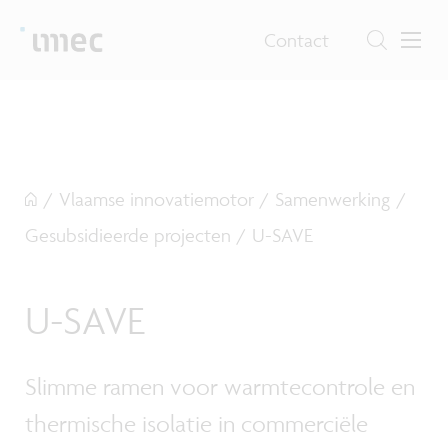
Contact
/
Vlaamse innovatiemotor
/
Samenwerking
/
Gesubsidieerde projecten
/
U-SAVE
U-SAVE
Slimme ramen voor warmtecontrole en
thermische isolatie in commerciële