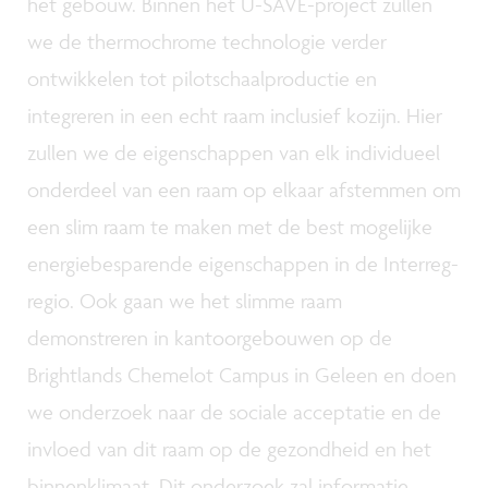
het gebouw. Binnen het U-SAVE-project zullen
we de thermochrome technologie verder
ontwikkelen tot pilotschaalproductie en
integreren in een echt raam inclusief kozijn. Hier
zullen we de eigenschappen van elk individueel
onderdeel van een raam op elkaar afstemmen om
een slim raam te maken met de best mogelijke
energiebesparende eigenschappen in de Interreg-
regio. Ook gaan we het slimme raam
demonstreren in kantoorgebouwen op de
Brightlands Chemelot Campus in Geleen en doen
we onderzoek naar de sociale acceptatie en de
invloed van dit raam op de gezondheid en het
binnenklimaat. Dit onderzoek zal informatie