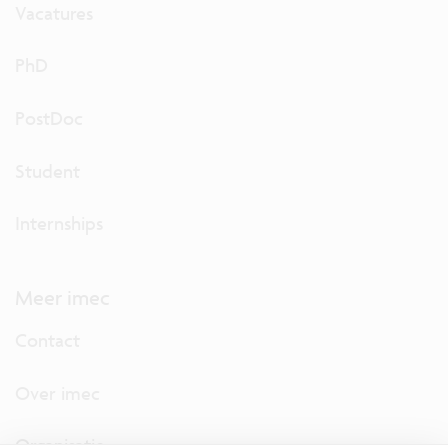
Vacatures
PhD
PostDoc
Student
Internships
Meer imec
Contact
Over imec
Organisatie