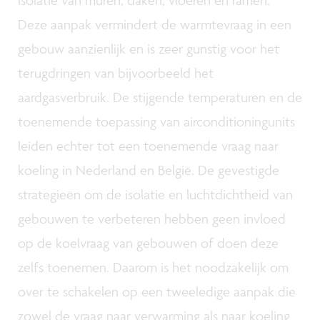
isolatie van muren, daken, vloeren en ramen.
Deze aanpak vermindert de warmtevraag in een
gebouw aanzienlijk en is zeer gunstig voor het
terugdringen van bijvoorbeeld het
aardgasverbruik. De stijgende temperaturen en de
toenemende toepassing van airconditioningunits
leiden echter tot een toenemende vraag naar
koeling in Nederland en België. De gevestigde
strategieën om de isolatie en luchtdichtheid van
gebouwen te verbeteren hebben geen invloed
op de koelvraag van gebouwen of doen deze
zelfs toenemen. Daarom is het noodzakelijk om
over te schakelen op een tweeledige aanpak die
zowel de vraag naar verwarming als naar koeling