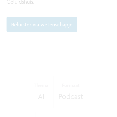
Geluidshuis.
Beluister via wetenschapje
Thema
Formaat
AI
Podcast