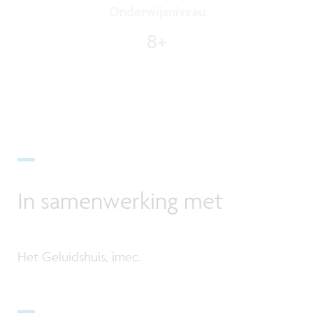
Onderwijsniveau
8+
In samenwerking met
Het Geluidshuis, imec.