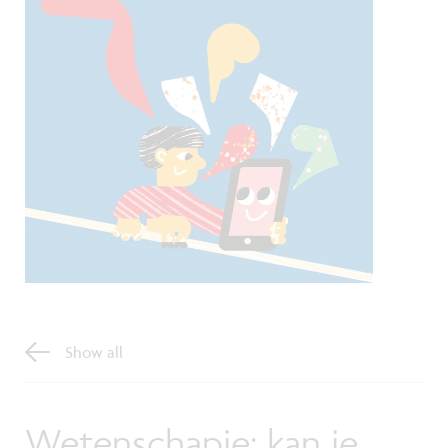
Show all
Wetenschapje: kan je