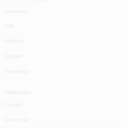
Vacatures
PhD
PostDoc
Student
Internships
Meer imec
Contact
Over imec