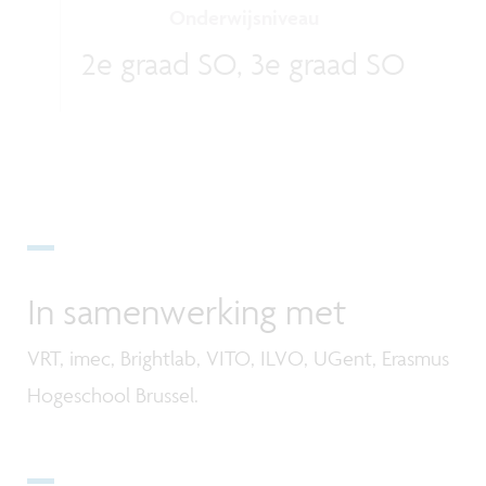
Onderwijsniveau
2e graad SO, 3e graad SO
In samenwerking met
VRT, imec, Brightlab, VITO, ILVO, UGent, Erasmus
Hogeschool Brussel.