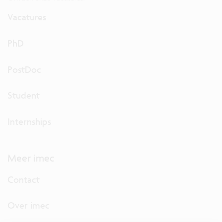
Vacatures
PhD
PostDoc
Student
Internships
Meer imec
Contact
Over imec