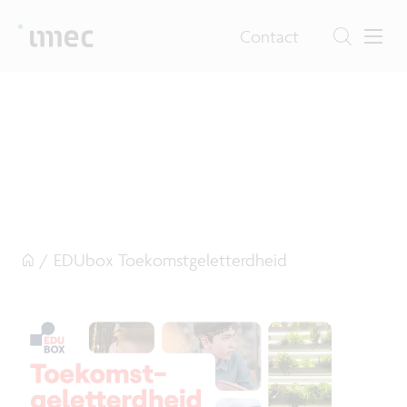
Contact
/
EDUbox Toekomstgeletterdheid