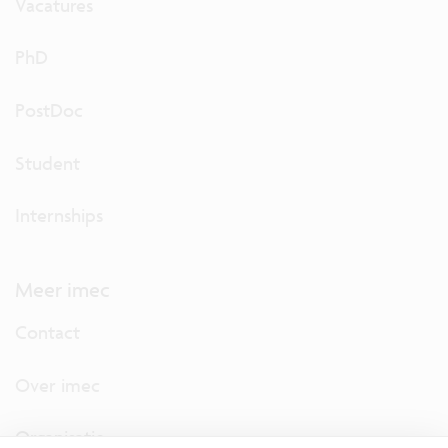
Vacatures
PhD
PostDoc
Student
Internships
Meer imec
Contact
Over imec
Organisatie