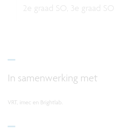
2e graad SO, 3e graad SO
In samenwerking met
VRT, imec en Brightlab.