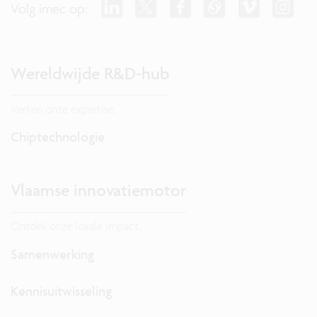
Volg imec op:
Wereldwijde R&D-hub
Verken onze expertise.
Chiptechnologie
Vlaamse innovatiemotor
Ontdek onze lokale impact.
Samenwerking
Kennisuitwisseling