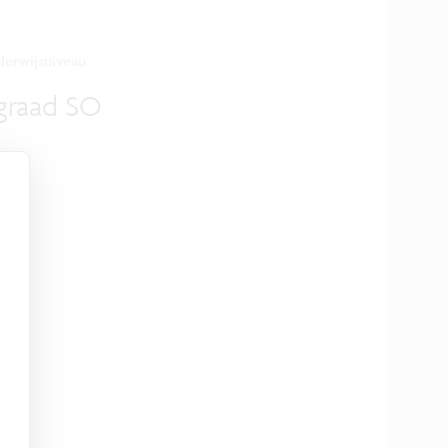
erwijsniveau
graad SO