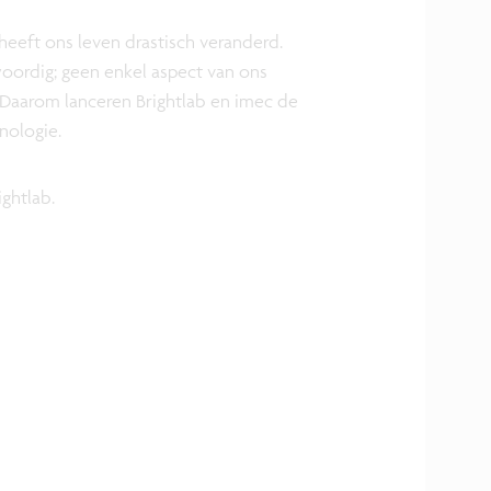
eeft ons leven drastisch veranderd.
oordig; geen enkel aspect van ons
 Daarom lanceren Brightlab en imec de
ologie.
ightlab.