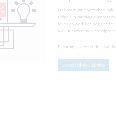
De komst van chiptechnologie h
Chips zijn vandaag alomtegenw
leven en werk kan nog zonder.
MOOC: Inzoomen op chiptechn
E-learning s een product van Br
Donwload via Brightlab