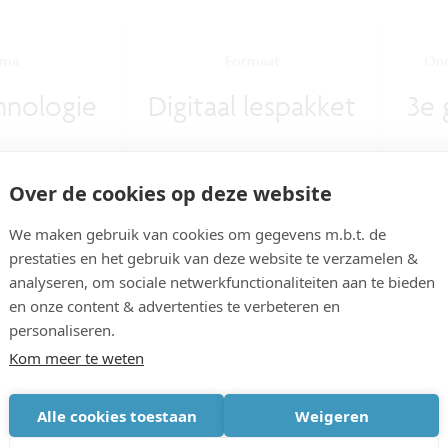
ema
Formaat
Ond
hnologie
Digitaal lespakket
3e 
Over de cookies op deze website
We maken gebruik van cookies om gegevens m.b.t. de
prestaties en het gebruik van deze website te verzamelen &
analyseren, om sociale netwerkfunctionaliteiten aan te bieden
en onze content & advertenties te verbeteren en
personaliseren.
et
Kom meer te weten
Alle cookies toestaan
Weigeren