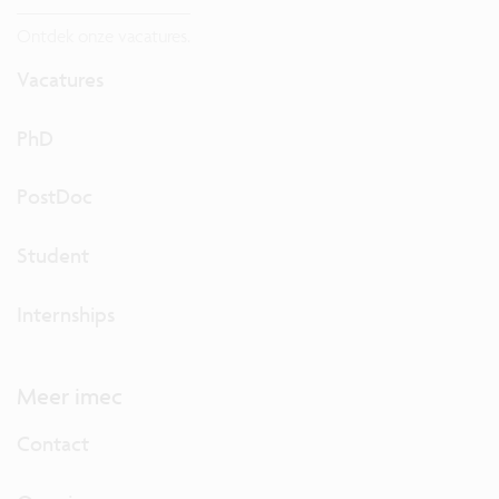
Ontdek onze vacatures.
Vacatures
PhD
PostDoc
Student
Internships
Meer imec
Contact