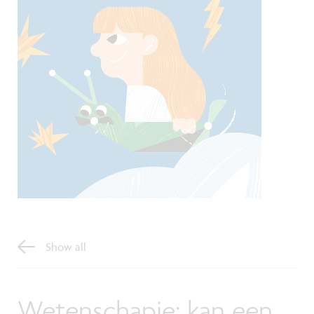
Show all
Wetenschapje: kan een