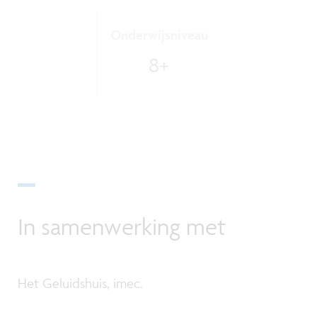
Onderwijsniveau
8+
In samenwerking met
Het Geluidshuis, imec.