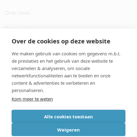
Over imec
Organisatie
Over de cookies op deze website
imec.digimeter
We maken gebruik van cookies om gegevens m.b.t.
Stories
de prestaties en het gebruik van deze website te
verzamelen & analyseren, om sociale
netwerkfunctionaliteiten aan te bieden en onze
Pers
content & advertenties te verbeteren en
personaliseren.
Nieuwsbrief
Kom meer te weten
Alle cookies toestaan
cookiebeleid
|
disclaimer
|
imec international
|
privacyverklaring
|
Weigeren