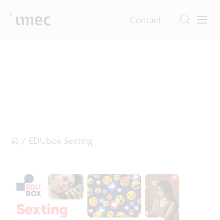
Contact
/
EDUbox Sexting