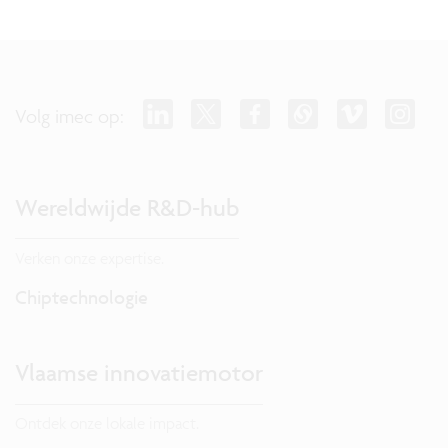
Volg imec op:
Wereldwijde R&D-hub
Verken onze expertise.
Chiptechnologie
Vlaamse innovatiemotor
Ontdek onze lokale impact.