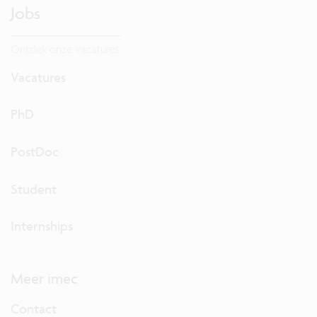
Jobs
Ontdek onze vacatures.
Vacatures
PhD
PostDoc
Student
Internships
Meer imec
Contact