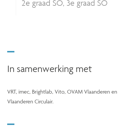
2e graad SO, 3e graad SO
In samenwerking met
VRT, imec, Brightlab, Vito, OVAM Vlaanderen en
Vlaanderen Circulair.