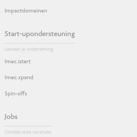
Impactdomeinen
Start-upondersteuning
Lanceer je onderneming.
Imec.istart
Imec.xpand
Spin-offs
Jobs
Ontdek onze vacatures.