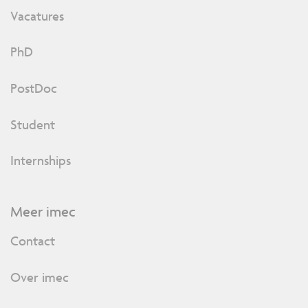
Vacatures
PhD
PostDoc
Student
Internships
Meer imec
Contact
Over imec