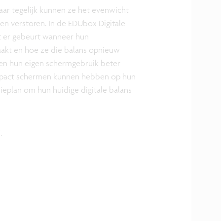
Maar tegelijk kunnen ze het evenwicht
ven verstoren. In de EDUbox Digitale
t er gebeurt wanneer hun
aakt en hoe ze die balans opnieuw
ren hun eigen schermgebruik beter
mpact schermen kunnen hebben op hun
eplan om hun huidige digitale balans
.