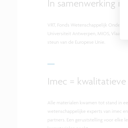
In samenwerking m
VRT, Fonds Wetenschappelijk Onderzoek
Universiteit Antwerpen, MIOS, Vlaande
steun van de Europese Unie.
Imec = kwalitatieve
Alle materialen kwamen tot stand in 
wetenschappelijke experts van imec en
partners. Een geruststelling voor elke l