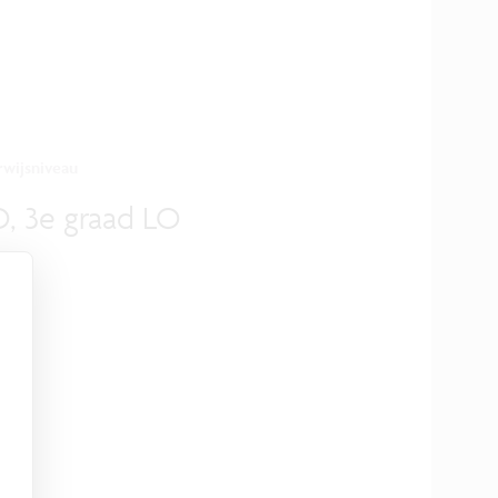
wijsniveau
O, 3e graad LO