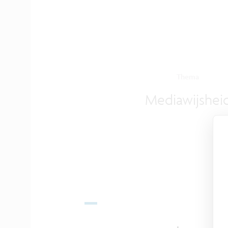
Thema
Mediawijshei