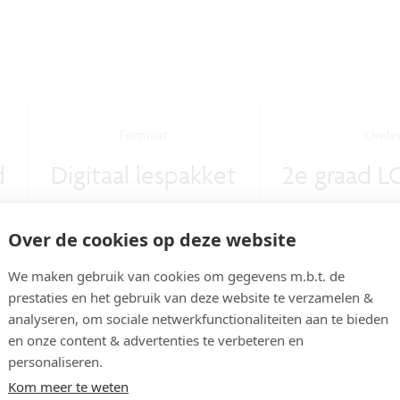
Formaat
Onder
d
Digitaal lespakket
2e graad L
Over de cookies op deze website
We maken gebruik van cookies om gegevens m.b.t. de
prestaties en het gebruik van deze website te verzamelen &
analyseren, om sociale netwerkfunctionaliteiten aan te bieden
en onze content & advertenties te verbeteren en
personaliseren.
Kom meer te weten