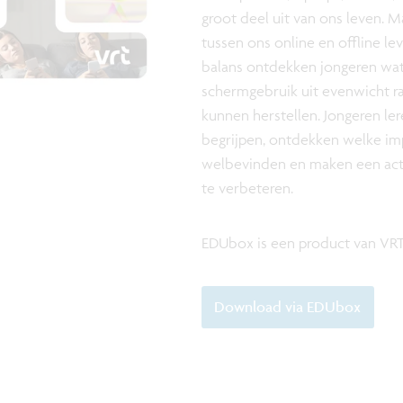
groot deel uit van ons leven. 
tussen ons online en offline le
balans ontdekken jongeren wa
schermgebruik uit evenwicht r
kunnen herstellen. Jongeren le
begrijpen, ontdekken welke i
welbevinden en maken een acti
te verbeteren.
EDUbox is een product van VRT
Download via EDUbox