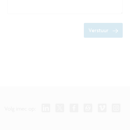
Verstuur
Volg imec op: