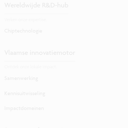
Wereldwijde R&D-hub
Verken onze expertise.
Chiptechnologie
Vlaamse innovatiemotor
Ontdek onze lokale impact.
Samenwerking
Kennisuitwisseling
Impactdomeinen