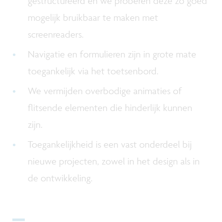
gestructureerd en we proberen deze zo goed
mogelijk bruikbaar te maken met
screenreaders.
Navigatie en formulieren zijn in grote mate
toegankelijk via het toetsenbord.
We vermijden overbodige animaties of
flitsende elementen die hinderlijk kunnen
zijn.
Toegankelijkheid is een vast onderdeel bij
nieuwe projecten, zowel in het design als in
de ontwikkeling.