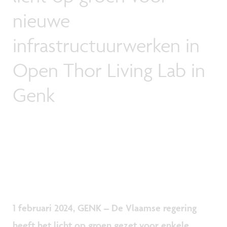
nieuwe
infrastructuurwerken in
Open Thor Living Lab in
Genk
1 februari 2024, GENK – De Vlaamse regering
heeft het licht op groen gezet voor enkele