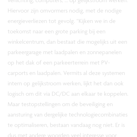
verlichting, computers, … op gelijkstroom werken.
Hiervoor zijn omvormers nodig, met de nodige
energieverliezen tot gevolg. “Kijken we in de
toekomst naar een grote parking bij een
winkelcentrum, dan bestaat die mogelijks uit een
parkeergarage met laadpalen en zonnepanelen
op het dak of een parkeerterrein met PV-
carports en laadpalen. Vermits al deze systemen
intern op gelijkstroom werken, lijkt het dan ook
logisch om dit via DC/DC aan elkaar te koppelen.
Maar testopstellingen om de beveiliging en
aansturing van dergelijke technologiecombinaties
te optimaliseren, bestaan vandaag nog niet. Er is
dus met andere woorden veel interesse voor