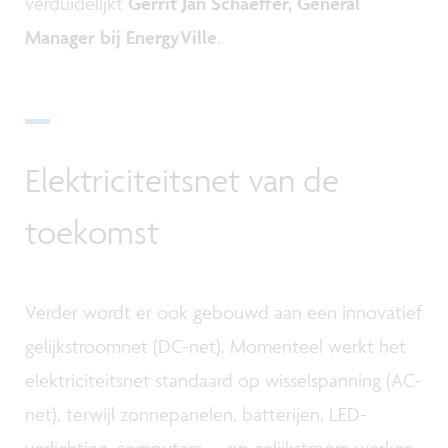
verduidelijkt
Gerrit Jan Schaeffer, General
Manager bij EnergyVille
.
Elektriciteitsnet van de
toekomst
Verder wordt er ook gebouwd aan een innovatief
gelijkstroomnet (DC-net). Momenteel werkt het
elektriciteitsnet standaard op wisselspanning (AC-
net), terwijl zonnepanelen, batterijen, LED-