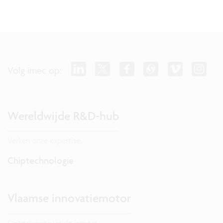
Volg imec op:
Wereldwijde R&D-hub
Verken onze expertise.
Chiptechnologie
Vlaamse innovatiemotor