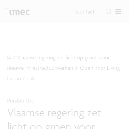
Contact
/
Vlaamse regering zet licht op groen voor
nieuwe infrastructuurwerken in Open Thor Living
Lab in Genk
Persbericht
Vlaamse regering zet
licht op groen voor