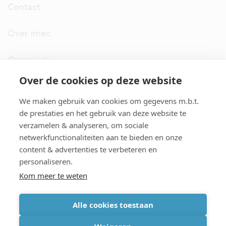
Contact
Over imec
Organisatie
Over de cookies op deze website
imec.digimeter
We maken gebruik van cookies om gegevens m.b.t.
Stories
de prestaties en het gebruik van deze website te
verzamelen & analyseren, om sociale
netwerkfunctionaliteiten aan te bieden en onze
Pers
content & advertenties te verbeteren en
personaliseren.
Nieuwsbrief
Kom meer te weten
Alle cookies toestaan
cookiebeleid
|
disclaimer
|
imec international
|
privacyverklaring
|