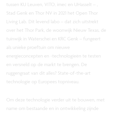
tussen KU Leuven, VITO, imec en UHasselt – ,
Stad Genk en Thor NV in 2021 het Open Thor
Living Lab. Dit levend labo – dat zich uitstrekt
over het Thor Park, de woonwijk Nieuw Texas, de
tuinwijk in Waterschei en KRC Genk – fungeert
als unieke proeftuin om nieuwe
energieconcepten en -technologieën te testen
en versneld op de markt te brengen. De
ruggengraat van dit alles? State-of-the-art
technologie op Europees topniveau.
Om deze technologie verder uit te bouwen, met
name om bestaande en in ontwikkeling zijnde