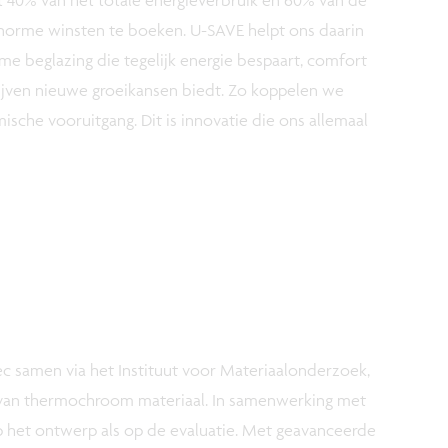
enorme winsten te boeken. U-SAVE helpt ons daarin
me beglazing die tegelijk energie bespaart, comfort
ven nieuwe groeikansen biedt. Zo koppelen we
che vooruitgang. Dit is innovatie die ons allemaal
 samen via het Instituut voor Materiaalonderzoek,
 van thermochroom materiaal. In samenwerking met
het ontwerp als op de evaluatie. Met geavanceerde