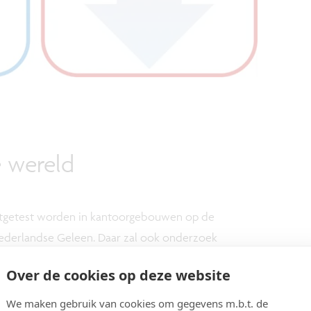
 wereld
uitgetest worden in kantoorgebouwen op de
ederlandse Geleen. Daar zal ook onderzoek
n de glazen en naar de impact van de innovatieve
Over de cookies op deze website
limaat.
We maken gebruik van cookies om gegevens m.b.t. de