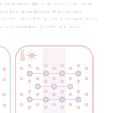
n thermochroom pigment dat bij lage temperaturen
infraroodstraling waardoor zonnewarmte wordt
uur rechts) blokkeert het pigment de infraroodstraling
oor warmteoverdracht dan weer verminderd.