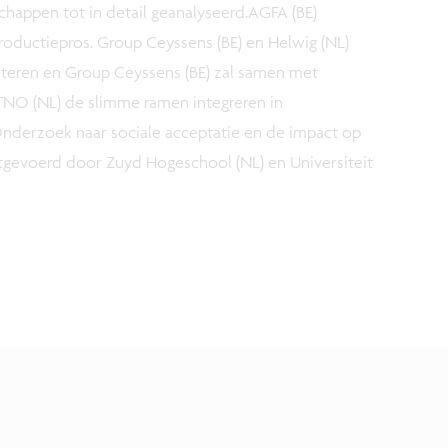
happen tot in detail geanalyseerd.AGFA (BE)
roductiepros. Group Ceyssens (BE) en Helwig (NL)
teren en Group Ceyssens (BE) zal samen met
TNO (NL) de slimme ramen integreren in
erzoek naar sociale acceptatie en de impact op
gevoerd door Zuyd Hogeschool (NL) en Universiteit