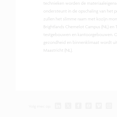
technieken worden de materiaaleigensc
ondersteunt in de opschaling van het p
zullen het slimme raam met kozijn mon
Brightlands Chemelot Campus (NL) en 
testgebouwen en kantoorgebouwen. Ond
gezondheid en binnenklimaat wordt uit
Maastricht (NL).
Volg imec op: