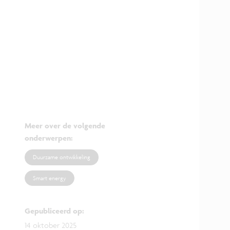
Meer over de volgende
onderwerpen
:
Duurzame ontwikkeling
Smart energy
Gepubliceerd op
:
14 oktober 2025