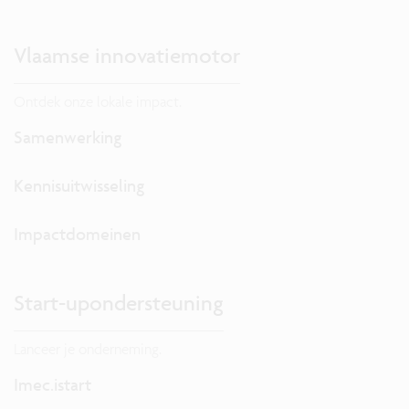
Vlaamse innovatiemotor
Ontdek onze lokale impact.
Samenwerking
Kennisuitwisseling
Impactdomeinen
Start-upondersteuning
Lanceer je onderneming.
Imec.istart