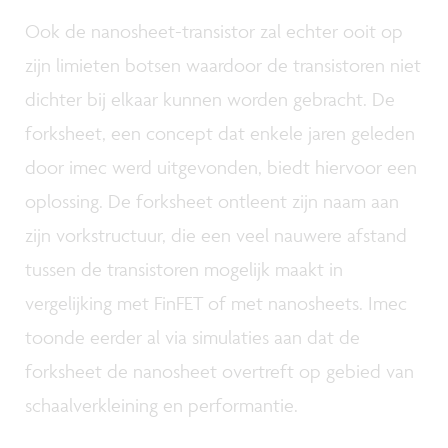
Ook de nanosheet-transistor zal echter ooit op
zijn limieten botsen waardoor de transistoren niet
dichter bij elkaar kunnen worden gebracht. De
forksheet, een concept dat enkele jaren geleden
door imec werd uitgevonden, biedt hiervoor een
oplossing. De forksheet ontleent zijn naam aan
zijn vorkstructuur, die een veel nauwere afstand
tussen de transistoren mogelijk maakt in
vergelijking met FinFET of met nanosheets. Imec
toonde eerder al via simulaties aan dat de
forksheet de nanosheet overtreft op gebied van
schaalverkleining en performantie.