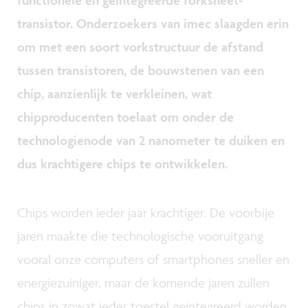
transistor. Onderzoekers van imec slaagden erin
om met een soort vorkstructuur de afstand
tussen transistoren, de bouwstenen van een
chip, aanzienlijk te verkleinen, wat
chipproducenten toelaat om onder de
technologienode van 2 nanometer te duiken en
dus krachtigere chips te ontwikkelen.
Chips worden ieder jaar krachtiger. De voorbije
jaren maakte die technologische vooruitgang
vooral onze computers of smartphones sneller en
energiezuiniger, maar de komende jaren zullen
chips in zowat ieder toestel geïntegreerd worden.