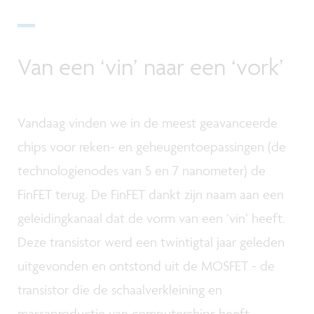
Van een ‘vin’ naar een ‘vork’
Vandaag vinden we in de meest geavanceerde
chips voor reken- en geheugentoepassingen (de
technologienodes van 5 en 7 nanometer) de
FinFET terug. De FinFET dankt zijn naam aan een
geleidingkanaal dat de vorm van een ‘vin’ heeft.
Deze transistor werd een twintigtal jaar geleden
uitgevonden en ontstond uit de MOSFET - de
transistor die de schaalverkleining en
massaproductie van computerchips heeft