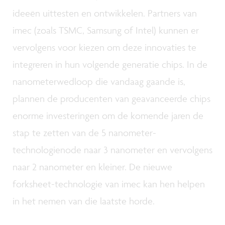
ideeën uittesten en ontwikkelen. Partners van
imec (zoals TSMC, Samsung of Intel) kunnen er
vervolgens voor kiezen om deze innovaties te
integreren in hun volgende generatie chips. In de
nanometerwedloop die vandaag gaande is,
plannen de producenten van geavanceerde chips
enorme investeringen om de komende jaren de
stap te zetten van de 5 nanometer-
technologienode naar 3 nanometer en vervolgens
naar 2 nanometer en kleiner. De nieuwe
forksheet-technologie van imec kan hen helpen
in het nemen van die laatste horde.