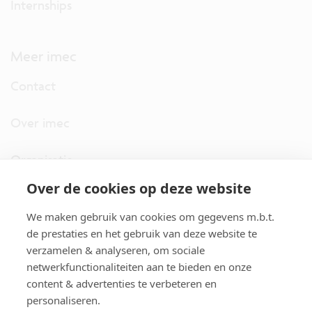
Internships
Meer imec
Contact
Over imec
Organisatie
Over de cookies op deze website
imec.digimeter
We maken gebruik van cookies om gegevens m.b.t.
Stories
de prestaties en het gebruik van deze website te
verzamelen & analyseren, om sociale
netwerkfunctionaliteiten aan te bieden en onze
Pers
content & advertenties te verbeteren en
personaliseren.
Nieuwsbrief