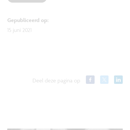
Gepubliceerd op
:
15 juni 2021
Deel deze pagina op