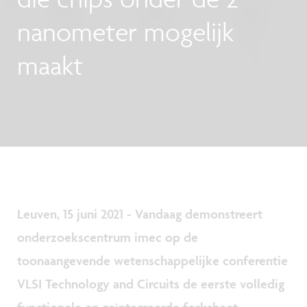
nanometer mogelijk
maakt
Leuven, 15 juni 2021 - Vandaag demonstreert
onderzoekscentrum imec op de
toonaangevende wetenschappelijke conferentie
VLSI Technology and Circuits de eerste volledig
functionele en geïntegreerde forksheet-