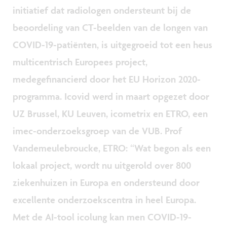
initiatief dat radiologen ondersteunt bij de
beoordeling van CT-beelden van de longen van
COVID-19-patiënten, is uitgegroeid tot een heus
multicentrisch Europees project,
medegefinancierd door het EU Horizon 2020-
programma. Icovid werd in maart opgezet door
UZ Brussel, KU Leuven, icometrix en ETRO, een
imec-onderzoeksgroep van de VUB. Prof
Vandemeulebroucke, ETRO: “Wat begon als een
lokaal project, wordt nu uitgerold over 800
ziekenhuizen in Europa en ondersteund door
excellente onderzoekscentra in heel Europa.
Met de AI-tool icolung kan men COVID-19-