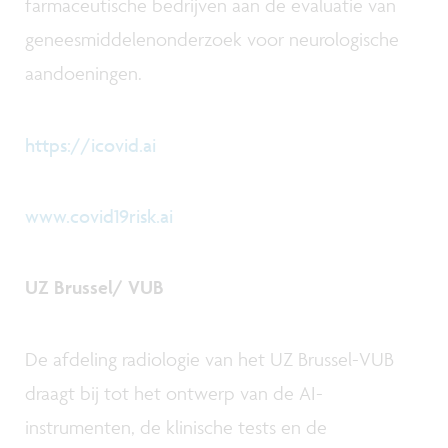
farmaceutische bedrijven aan de evaluatie van
geneesmiddelenonderzoek voor neurologische
aandoeningen.
https://icovid.ai
www.covid19risk.ai
UZ Brussel/ VUB
De afdeling radiologie van het UZ Brussel-VUB
draagt bij tot het ontwerp van de AI-
instrumenten, de klinische tests en de