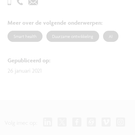
Meer over de volgende onderwerpen
:
Smart health
Duurzame ontwikkeling
AI
Gepubliceerd op
:
26 januari 2021
Volg imec op: