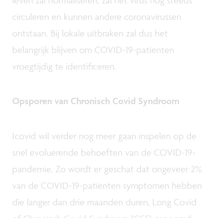
leven zal normaliseren, zal het virus nog steeds
circuleren en kunnen andere coronavirussen
ontstaan. Bij lokale uitbraken zal dus het
belangrijk blijven om COVID-19-patiënten
vroegtijdig te identificeren.
Opsporen van Chronisch Covid Syndroom
Icovid wil verder nog meer gaan inspelen op de
snel evoluerende behoeften van de COVID-19-
pandemie. Zo wordt er geschat dat ongeveer 2%
van de COVID-19-patiënten symptomen hebben
die langer dan drie maanden duren, Long Covid