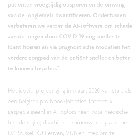
patiënten vroegtijdig opsporen en de omvang
van de longletsels kwantificeren. Ondertussen
verbeteren we verder de AI-software om schade
aan de longen door COVID-19 nog sneller te
identificeren en via prognostische modellen het
verdere zorgpad van de patiënt sneller en beter
te kunnen bepalen.”
Het icovid-project ging in maart 2020 van start als
een Belgisch pro bono-initiatief. Icometrix,
gespecialiseerd in AI-oplossingen voor medische
beelden, ging daarbij een samenwerking aan met
UZ Brussel, KU Leuven, VUB en imec om te