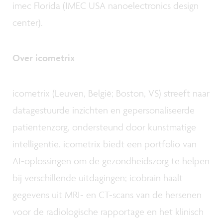
imec Florida (IMEC USA nanoelectronics design
center).
Over icometrix
icometrix (Leuven, België; Boston, VS) streeft naar
datagestuurde inzichten en gepersonaliseerde
patiëntenzorg, ondersteund door kunstmatige
intelligentie. icometrix biedt een portfolio van
AI-oplossingen om de gezondheidszorg te helpen
bij verschillende uitdagingen; icobrain haalt
gegevens uit MRI- en CT-scans van de hersenen
voor de radiologische rapportage en het klinisch