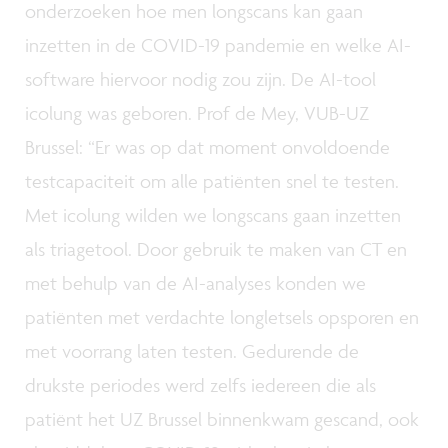
onderzoeken hoe men longscans kan gaan
inzetten in de COVID-19 pandemie en welke AI-
software hiervoor nodig zou zijn. De AI-tool
icolung was geboren. Prof de Mey, VUB-UZ
Brussel: “Er was op dat moment onvoldoende
testcapaciteit om alle patiënten snel te testen.
Met icolung wilden we longscans gaan inzetten
als triagetool. Door gebruik te maken van CT en
met behulp van de AI-analyses konden we
patiënten met verdachte longletsels opsporen en
met voorrang laten testen. Gedurende de
drukste periodes werd zelfs iedereen die als
patiënt het UZ Brussel binnenkwam gescand, ook