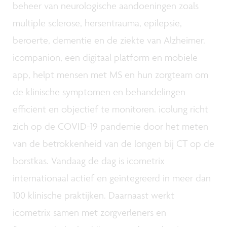
beheer van neurologische aandoeningen zoals
multiple sclerose, hersentrauma, epilepsie,
beroerte, dementie en de ziekte van Alzheimer.
icompanion, een digitaal platform en mobiele
app, helpt mensen met MS en hun zorgteam om
de klinische symptomen en behandelingen
efficiënt en objectief te monitoren. icolung richt
zich op de COVID-19 pandemie door het meten
van de betrokkenheid van de longen bij CT op de
borstkas. Vandaag de dag is icometrix
internationaal actief en geïntegreerd in meer dan
100 klinische praktijken. Daarnaast werkt
icometrix samen met zorgverleners en