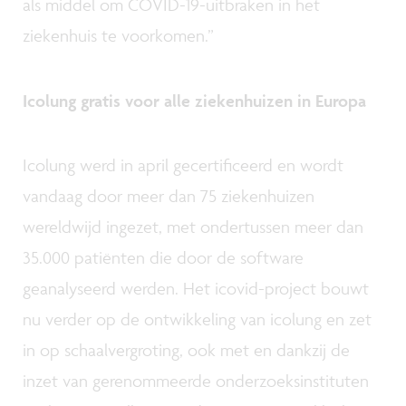
als middel om COVID-19-uitbraken in het
ziekenhuis te voorkomen.”
Icolung gratis voor alle ziekenhuizen in Europa
Icolung werd in april gecertificeerd en wordt
vandaag door meer dan 75 ziekenhuizen
wereldwijd ingezet, met ondertussen meer dan
35.000 patiënten die door de software
geanalyseerd werden. Het icovid-project bouwt
nu verder op de ontwikkeling van icolung en zet
in op schaalvergroting, ook met en dankzij de
inzet van gerenommeerde onderzoeksinstituten