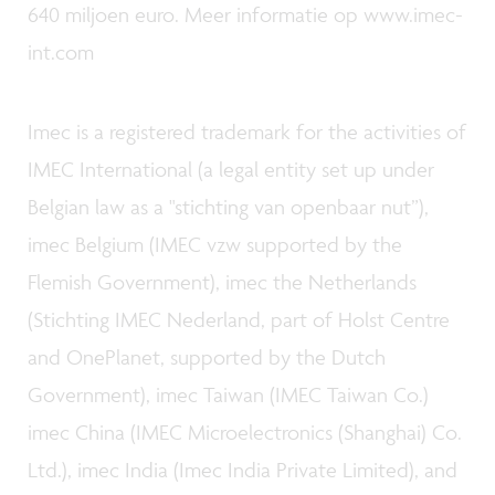
640 miljoen euro. Meer informatie op www.imec-
int.com
Imec is a registered trademark for the activities of
IMEC International (a legal entity set up under
Belgian law as a "stichting van openbaar nut”),
imec Belgium (IMEC vzw supported by the
Flemish Government), imec the Netherlands
(Stichting IMEC Nederland, part of Holst Centre
and OnePlanet, supported by the Dutch
Government), imec Taiwan (IMEC Taiwan Co.)
imec China (IMEC Microelectronics (Shanghai) Co.
Ltd.), imec India (Imec India Private Limited), and