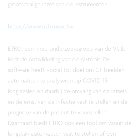
grootschalige inzet van de instrumenten.
https://www.uzbrussel.be
ETRO, een imec-onderzoeksgroep van de VUB,
leidt de ontwikkeling van de AI-tools. De
software heeft vooral tot doel om CT-beelden
automatisch te analyseren op COVID-19-
longlaesies, en daarbij de omvang van de letsels
en de ernst van de infectie vast te stellen en de
prognose van de patiënt te voorspellen.
Daarnaast biedt ETRO ook een tool om vanuit de
longscan automatisch vast te stellen of een