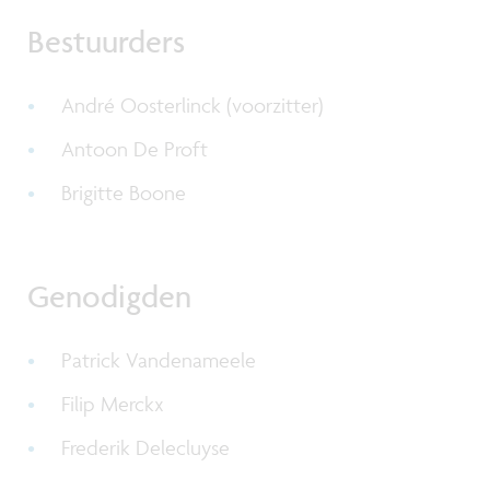
Bestuurders
André Oosterlinck (voorzitter)
Antoon De Proft
Brigitte Boone
Genodigden
Patrick Vandenameele
Filip Merckx
Frederik Delecluyse