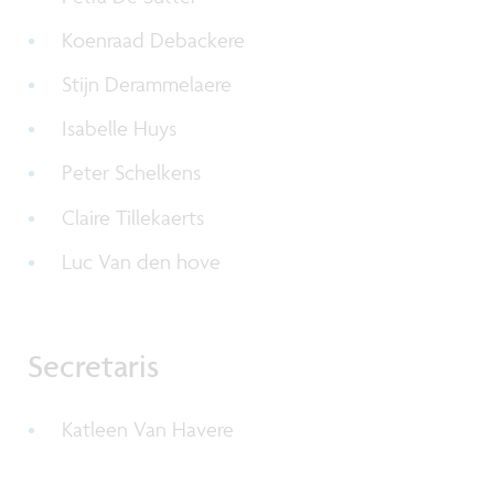
Koenraad Debackere
Stijn Derammelaere
Isabelle Huys
Peter Schelkens
Claire Tillekaerts
Luc Van den hove
Secretaris
Katleen Van Havere