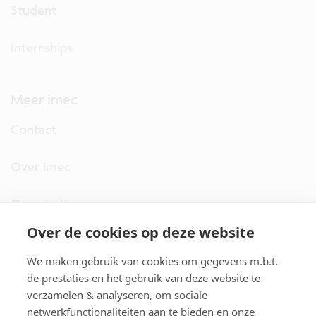
Student
Internships
Meer imec
Contact
Over imec
Organisatie
Over de cookies op deze website
imec.digimeter
We maken gebruik van cookies om gegevens m.b.t.
Stories
de prestaties en het gebruik van deze website te
verzamelen & analyseren, om sociale
netwerkfunctionaliteiten aan te bieden en onze
Pers