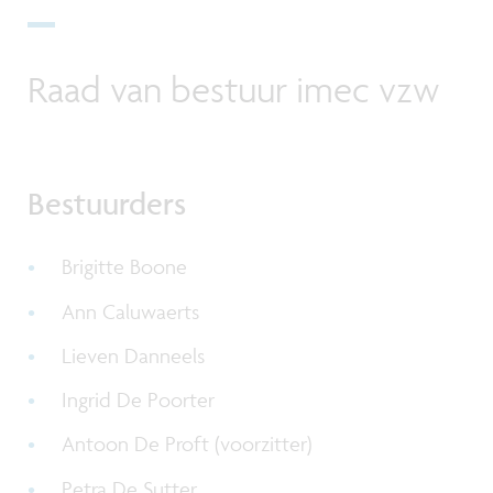
Raad van bestuur imec vzw
Bestuurders
Brigitte Boone
Ann Caluwaerts
Lieven Danneels
Ingrid De Poorter
Antoon De Proft (voorzitter)
Petra De Sutter