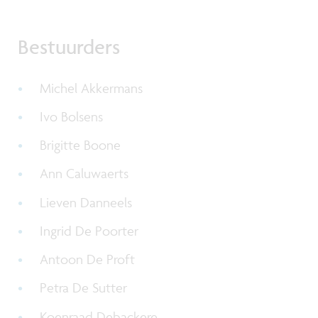
Bestuurders
Michel Akkermans
Ivo Bolsens
Brigitte Boone
Ann Caluwaerts
Lieven Danneels
Ingrid De Poorter
Antoon De Proft
Petra De Sutter
Koenraad Debackere