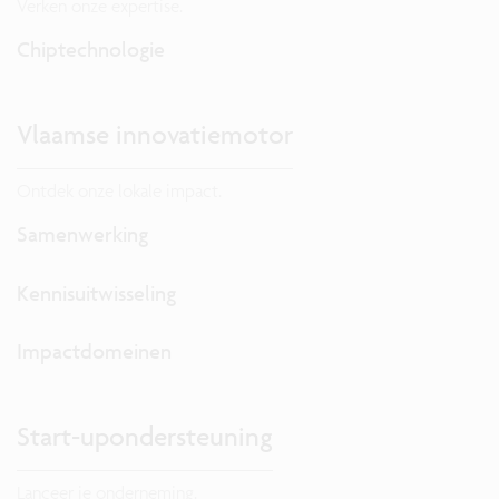
Verken onze expertise.
Chiptechnologie
Vlaamse innovatiemotor
Ontdek onze lokale impact.
Samenwerking
Kennisuitwisseling
Impactdomeinen
Start-upondersteuning
Lanceer je onderneming.