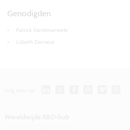
Genodigden
Patrick Vandenameele
Lisbeth Decneut
Volg imec op:
Wereldwijde R&D-hub