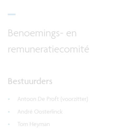
Benoemings- en
remuneratiecomité
Bestuurders
Antoon De Proft (voorzitter)
André Oosterlinck
Tom Heyman