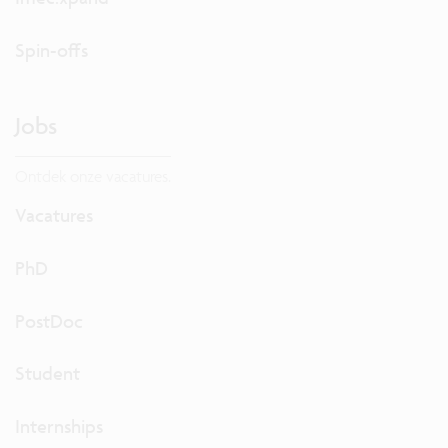
Spin-offs
Jobs
Ontdek onze vacatures.
Vacatures
PhD
PostDoc
Student
Internships