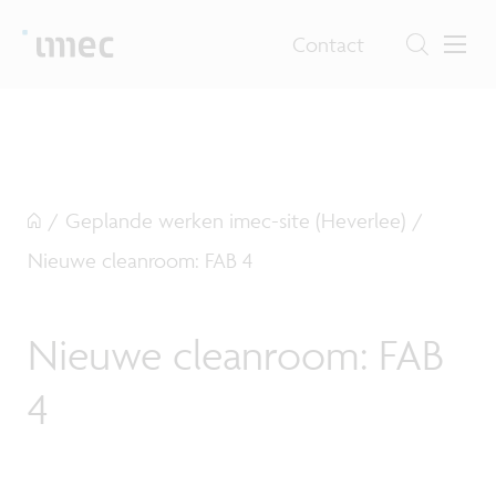
Contact
/
Geplande werken imec-site (Heverlee)
/
Nieuwe cleanroom: FAB 4
Nieuwe cleanroom: FAB
4