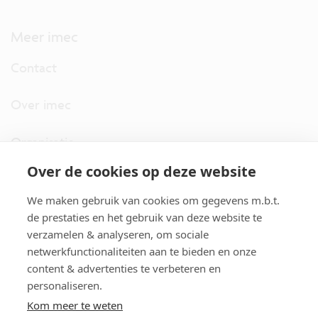
Meer imec
Contact
Over imec
Organisatie
Over de cookies op deze website
imec.digimeter
We maken gebruik van cookies om gegevens m.b.t.
Stories
de prestaties en het gebruik van deze website te
verzamelen & analyseren, om sociale
netwerkfunctionaliteiten aan te bieden en onze
Pers
content & advertenties te verbeteren en
personaliseren.
Nieuwsbrief
Kom meer te weten