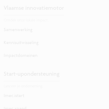
Vlaamse innovatiemotor
Ontdek onze lokale impact.
Samenwerking
Kennisuitwisseling
Impactdomeinen
Start-upondersteuning
Lanceer je onderneming.
Imec.istart
Imec.xpand