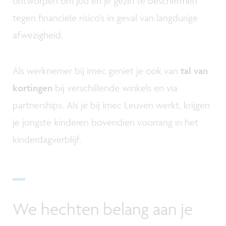
ontworpen om jou en je gezin te beschermen
tegen financiële risico's in geval van langdurige
afwezigheid.
Als werknemer bij imec geniet je ook van
tal van
kortingen
bij verschillende winkels en via
partnerships. Als je bij imec Leuven werkt, krijgen
je jongste kinderen bovendien voorrang in het
kinderdagverblijf.
We hechten belang aan je