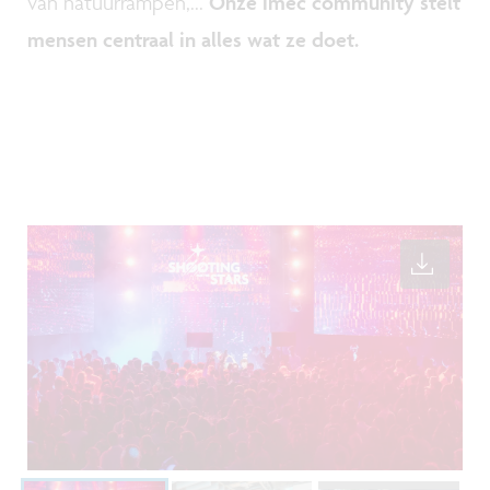
van natuurrampen,...
Onze imec community stelt
mensen centraal in alles wat ze doet.