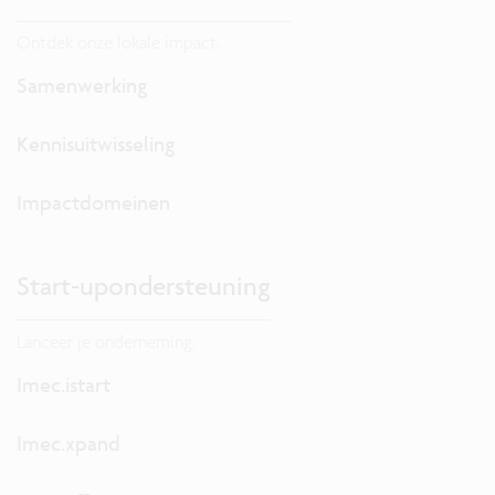
Ontdek onze lokale impact.
Samenwerking
Kennisuitwisseling
Impactdomeinen
Start-upondersteuning
Lanceer je onderneming.
Imec.istart
Imec.xpand