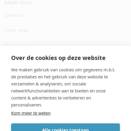
Meer imec
Contact
Over imec
Organisatie
Over de cookies op deze website
imec.digimeter
We maken gebruik van cookies om gegevens m.b.t.
Stories
de prestaties en het gebruik van deze website te
verzamelen & analyseren, om sociale
netwerkfunctionaliteiten aan te bieden en onze
Pers
content & advertenties te verbeteren en
personaliseren.
Nieuwsbrief
Kom meer te weten
Alle cookies toestaan