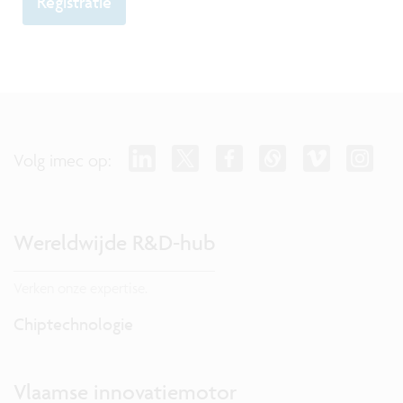
Registratie
Volg imec op:
Wereldwijde R&D-hub
Verken onze expertise.
Chiptechnologie
Vlaamse innovatiemotor