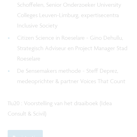
Schoffelen, Senior Onderzoeker University
Colleges Leuven-Limburg, expertisecentra
Inclusive Society
Citizen Science in Roeselare - Gino Dehullu,
Strategisch Adviseur en Project Manager Stad
Roeselare
De Sensemakers methode - Steff Deprez,
medeoprichter & partner Voices That Count
11u20 : Voorstelling van het draaiboek (Idea
Consult & Scivil)