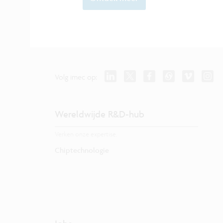
Volg imec op:
Wereldwijde R&D-hub
Verken onze expertise.
Chiptechnologie