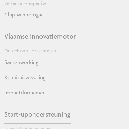
Verken onze expertise.
Chiptechnologie
Vlaamse innovatiemotor
Ontdek onze lokale impact.
Samenwerking
Kennisuitwisseling
Impactdomeinen
Start-upondersteuning
Lanceer je onderneming.