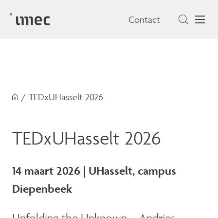
Contact
/
TEDxUHasselt 2026
TEDxUHasselt 2026
14 maart 2026 | UHasselt, campus
Diepenbeek
Unfolding the Unknown – Andries