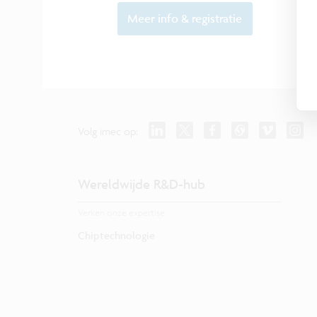
Meer info & registratie
Volg imec op:
Wereldwijde R&D-hub
Verken onze expertise.
Chiptechnologie