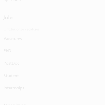
Jobs
Ontdek onze vacatures.
Vacatures
PhD
PostDoc
Student
Internships