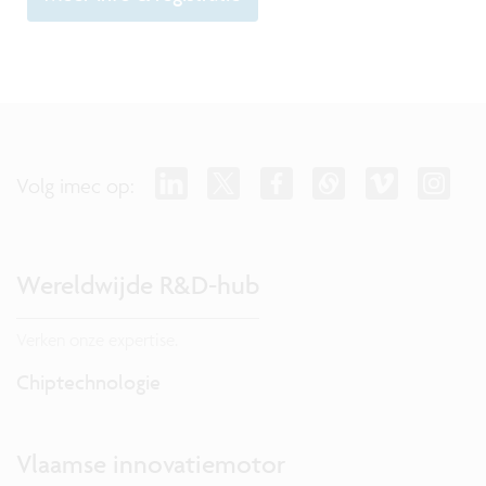
Volg imec op:
Wereldwijde R&D-hub
Verken onze expertise.
Chiptechnologie
Vlaamse innovatiemotor