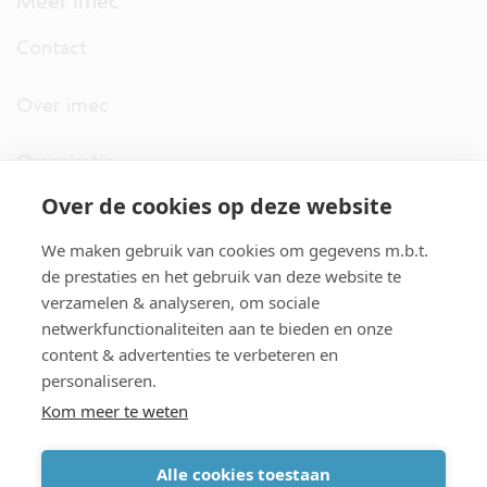
Meer imec
Contact
Over imec
Organisatie
Over de cookies op deze website
imec.digimeter
We maken gebruik van cookies om gegevens m.b.t.
Stories
de prestaties en het gebruik van deze website te
verzamelen & analyseren, om sociale
netwerkfunctionaliteiten aan te bieden en onze
Pers
content & advertenties te verbeteren en
personaliseren.
Nieuwsbrief
Kom meer te weten
Alle cookies toestaan