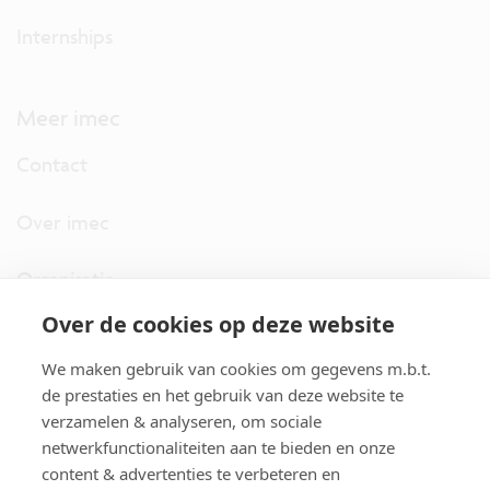
Internships
Meer imec
Contact
Over imec
Organisatie
Over de cookies op deze website
imec.digimeter
We maken gebruik van cookies om gegevens m.b.t.
Stories
de prestaties en het gebruik van deze website te
verzamelen & analyseren, om sociale
netwerkfunctionaliteiten aan te bieden en onze
Pers
content & advertenties te verbeteren en