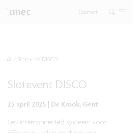
Contact
/
Slotevent DISCO
Slotevent DISCO
25 april 2025 | De Krook, Gent
Een interconnected systeem voor
efficiënte, veilige en duurzame