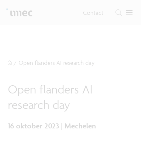
Contact
/
Open flanders AI research day
Open flanders AI
research day
16 oktober 2023 | Mechelen