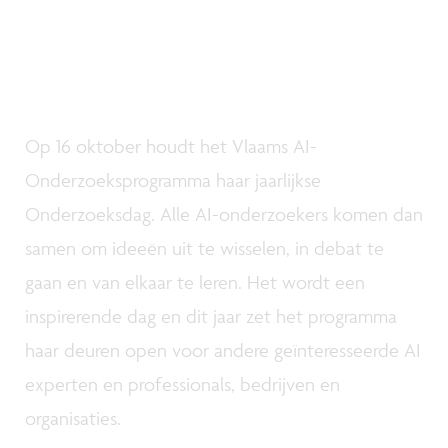
Op 16 oktober houdt het Vlaams AI-
Onderzoeksprogramma haar jaarlijkse
Onderzoeksdag. Alle AI-onderzoekers komen dan
samen om ideeën uit te wisselen, in debat te
gaan en van elkaar te leren. Het wordt een
inspirerende dag en dit jaar zet het programma
haar deuren open voor andere geïnteresseerde AI
experten en professionals, bedrijven en
organisaties.