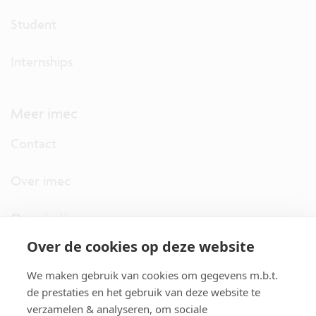
Student
Internships
Meer imec
Contact
Over imec
Organisatie
Over de cookies op deze website
imec.digimeter
We maken gebruik van cookies om gegevens m.b.t.
Stories
de prestaties en het gebruik van deze website te
verzamelen & analyseren, om sociale