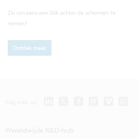
Zin om eens een blik achter de schermen te
nemen?
Ontdek meer
Volg imec op:
Wereldwijde R&D-hub