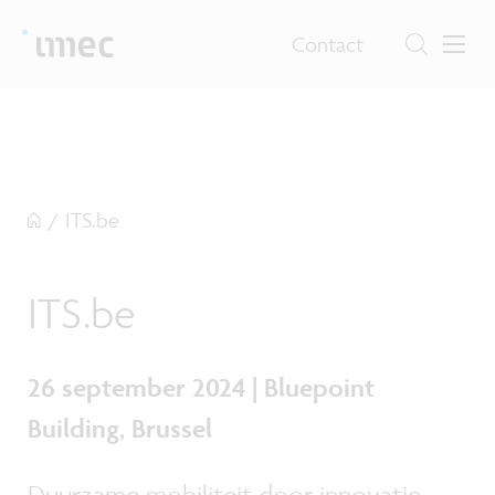
Contact
/
ITS.be
ITS.be
26 september 2024 | Bluepoint
Building, Brussel
Duurzame mobiliteit door innovatie