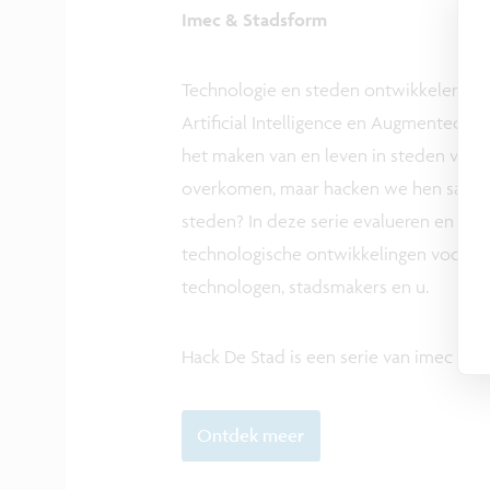
Imec & Stadsform
Technologie en steden ontwikkelen zich
Artificial Intelligence en Augmented Re
het maken van en leven in steden van 
overkomen, maar hacken we hen samen i
steden? In deze serie evalueren en he
technologische ontwikkelingen voor o
technologen, stadsmakers en u.
Hack De Stad is een serie van imec in
Ontdek meer