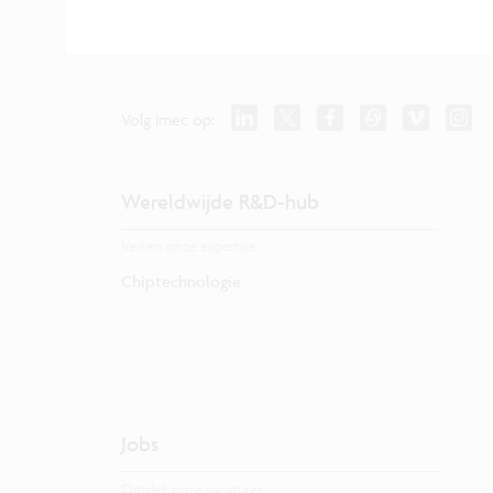
Volg imec op:
Wereldwijde R&D-hub
Verken onze expertise.
Chiptechnologie
Jobs
Ontdek onze vacatures.