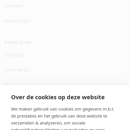
Student
Internships
Meer imec
Contact
Over imec
Organisatie
Over de cookies op deze website
imec.digimeter
We maken gebruik van cookies om gegevens m.b.t.
Stories
de prestaties en het gebruik van deze website te
verzamelen & analyseren, om sociale
netwerkfunctionaliteiten aan te bieden en onze