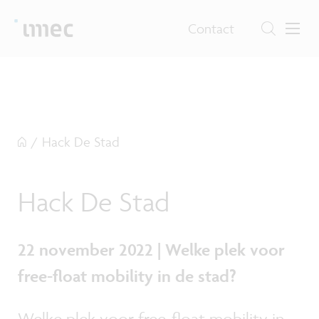
Contact
/
Hack De Stad
Hack De Stad
22 november 2022 | Welke plek voor
free-float mobility in de stad?
Welke plek voor free-float mobility in