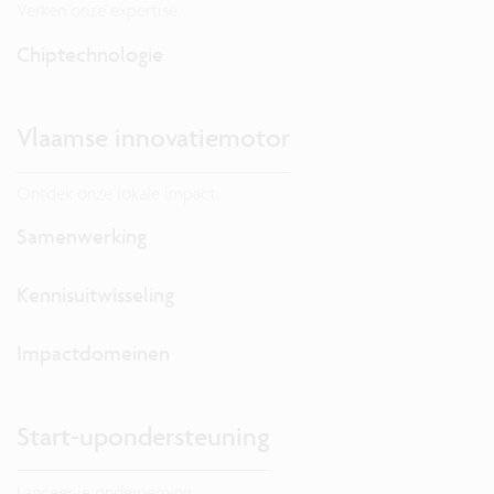
Verken onze expertise.
Chiptechnologie
Vlaamse innovatiemotor
Ontdek onze lokale impact.
Samenwerking
Kennisuitwisseling
Impactdomeinen
Start-upondersteuning
Lanceer je onderneming.