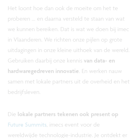
Het loont hoe dan ook de moeite om het te
proberen ... en daarna versteld te staan van wat
we kunnen bereiken. Dat is wat we doen bij imec
in Vlaanderen. We richten onze pijlen op grote
uitdagingen in onze kleine uithoek van de wereld.
Gebruiken daarbij onze kennis
van data- en
hardwaregedreven innovatie
. En werken nauw
samen met lokale partners uit de overheid en het
bedrijfsleven.
Die
lokale partners tekenen ook present op
Future Summits
, imecs event voor de
wereldwijde technologie-industrie. Je ontdekt er