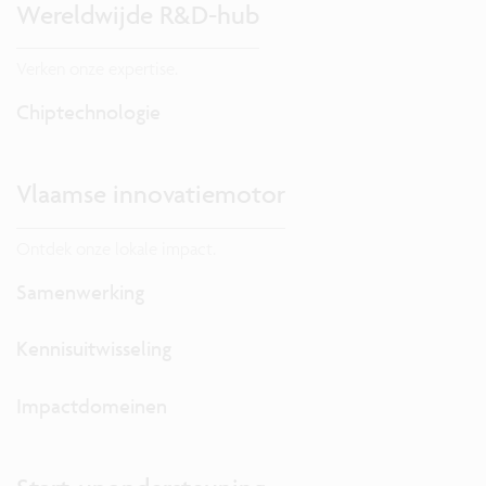
Wereldwijde R&D-hub
Verken onze expertise.
Chiptechnologie
Vlaamse innovatiemotor
Ontdek onze lokale impact.
Samenwerking
Kennisuitwisseling
Impactdomeinen