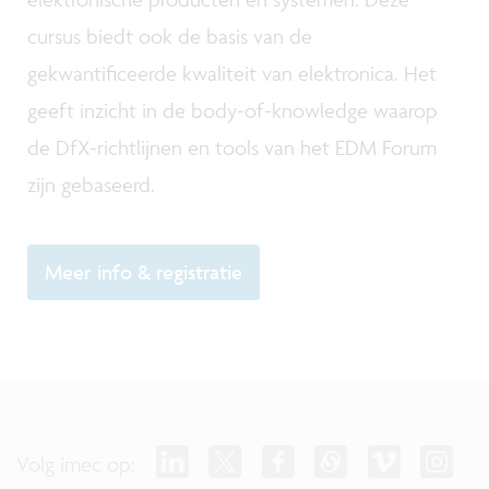
cursus biedt ook de basis van de
gekwantificeerde kwaliteit van elektronica. Het
geeft inzicht in de body-of-knowledge waarop
de DfX-richtlijnen en tools van het EDM Forum
zijn gebaseerd.
Meer info & registratie
Volg imec op: