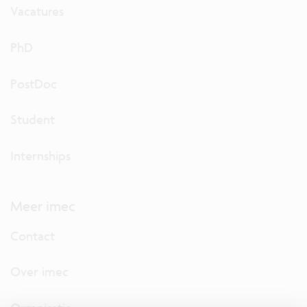
Vacatures
PhD
PostDoc
Student
Internships
Meer imec
Contact
Over imec