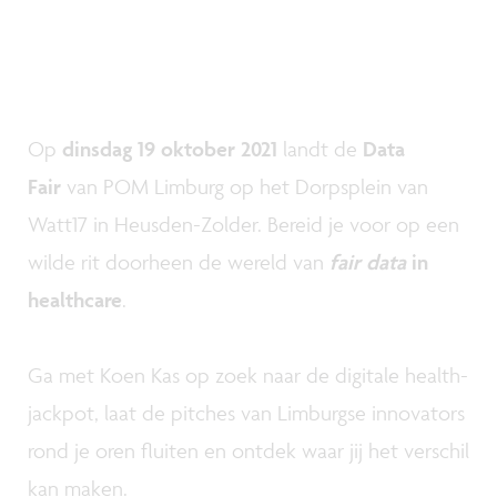
Op
dinsdag 19 oktober 2021
landt de
Data
Fair
van POM Limburg op het Dorpsplein van
Watt17 in Heusden-Zolder. Bereid je voor op een
wilde rit doorheen de wereld van
fair data
in
healthcare
.
Ga met Koen Kas op zoek naar de digitale health-
jackpot, laat de pitches van Limburgse innovators
rond je oren fluiten en ontdek waar jij het verschil
kan maken.