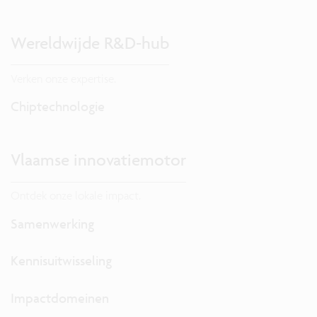
Wereldwijde R&D-hub
Verken onze expertise.
Chiptechnologie
Vlaamse innovatiemotor
Ontdek onze lokale impact.
Samenwerking
Kennisuitwisseling
Impactdomeinen