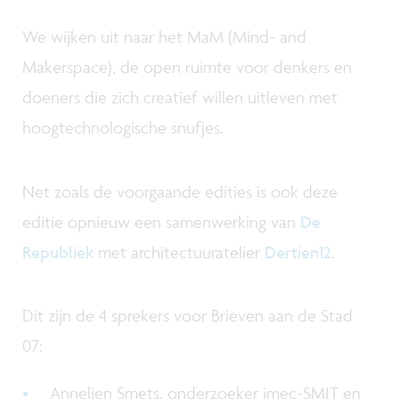
We wijken uit naar het MaM (Mind- and
Makerspace), de open ruimte voor denkers en
doeners die zich creatief willen uitleven met
hoogtechnologische snufjes.
Net zoals de voorgaande edities is ook deze
editie opnieuw een samenwerking van
De
Republiek
met architectuuratelier
Dertien12
.
Dit zijn de 4 sprekers voor Brieven aan de Stad
07:
Annelien Smets, onderzoeker imec-SMIT en