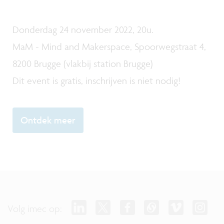
Donderdag 24 november 2022, 20u.
MaM - Mind and Makerspace, Spoorwegstraat 4,
8200 Brugge (vlakbij station Brugge)
Dit event is gratis, inschrijven is niet nodig!
Ontdek meer
Volg imec op: