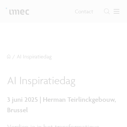
Contact
/
AI Inspiratiedag
AI Inspiratiedag
3 juni 2025 | Herman Teirlinckgebouw,
Brussel
Verdiep je in het transformatieve