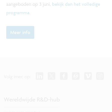
aangeboden op 3 juni,
bekijk dan het volledige
programma
.
Meer info
Volg imec op:
Wereldwijde R&D-hub
Verken onze expertise.