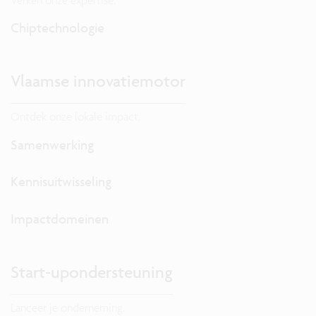
Chiptechnologie
Vlaamse innovatiemotor
Ontdek onze lokale impact.
Samenwerking
Kennisuitwisseling
Impactdomeinen
Start-upondersteuning
Lanceer je onderneming.