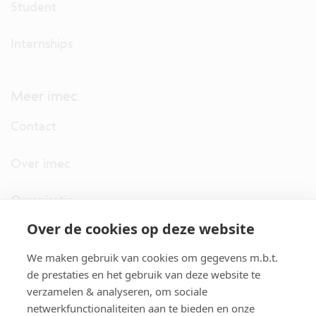
Student
Internships
Meer imec
Contact
Over imec
Organisatie
Over de cookies op deze website
imec.digimeter
We maken gebruik van cookies om gegevens m.b.t.
Stories
de prestaties en het gebruik van deze website te
verzamelen & analyseren, om sociale
netwerkfunctionaliteiten aan te bieden en onze
Pers