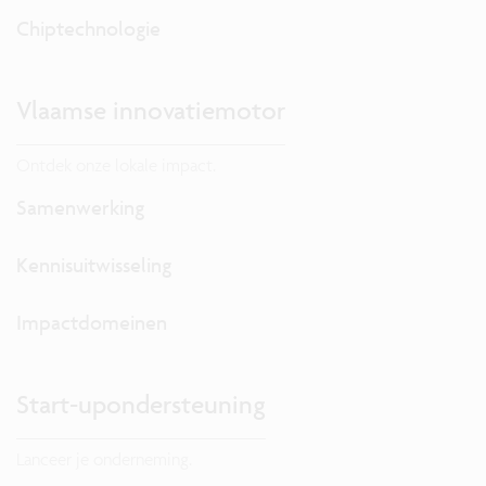
Chiptechnologie
Vlaamse innovatiemotor
Ontdek onze lokale impact.
Samenwerking
Kennisuitwisseling
Impactdomeinen
Start-upondersteuning
Lanceer je onderneming.