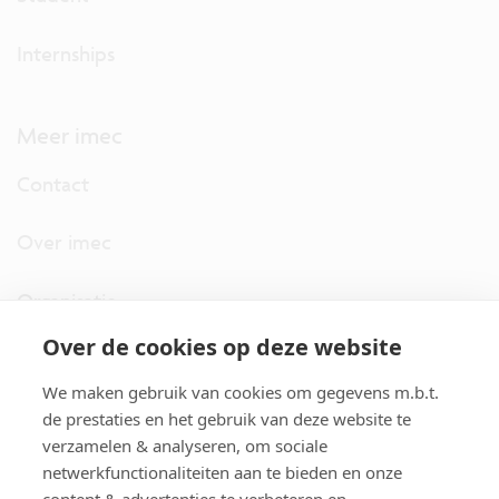
Internships
Meer imec
Contact
Over imec
Organisatie
Over de cookies op deze website
imec.digimeter
We maken gebruik van cookies om gegevens m.b.t.
Stories
de prestaties en het gebruik van deze website te
verzamelen & analyseren, om sociale
netwerkfunctionaliteiten aan te bieden en onze
Pers