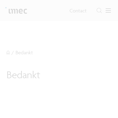
Contact
/
Bedankt
Bedankt