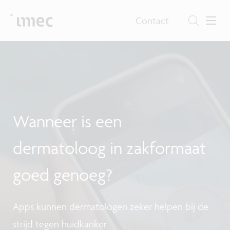
Contact
F
Wanneer is een
I
dermatoloog in zakformaat
goed genoeg?
Apps kunnen dermatologen zeker helpen bij de
strijd tegen huidkanker