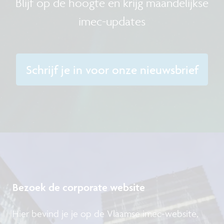
Blijf op de hoogte en krijg maandelijkse
imec-updates
Schrijf je in voor onze nieuwsbrief
Bezoek de corporate website
Hier bevind je je op de Vlaamse imec-website,