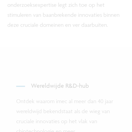
onderzoeksexpertise legt zich toe op het
stimuleren van baanbrekende innovaties binnen
deze cruciale domeinen en ver daarbuiten.
Wereldwijde R&D-hub
Ontdek waarom imec al meer dan 40 jaar
wereldwijd bekendstaat als de wieg van
cruciale innovaties op het vlak van
chiptechnologie en meer.