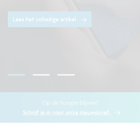
Lees het volledige artikel
O
Op de hoogte blijven?
Schrijf je in voor onze nieuwsbrief.