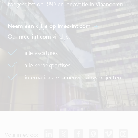
toegespitst op R&D en innovatie in Vlaanderen.
Neem een kijkje op imec-int.com
Op
imec-int.com
vind je:
alle vacatures
alle kernexpertises
internationale samenwerkingsprojecten
Volg imec op: