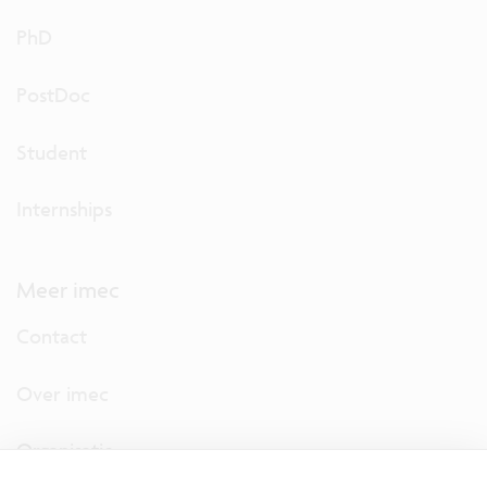
PhD
PostDoc
Student
Internships
Meer imec
Contact
Over imec
Organisatie