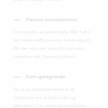
Vlaamse innovatiemotor
Onze positie als wereldwijde R&D-hub is
een ideale hefboom voor lokale impact.
Klik hier voor een overzicht van onze
projecten met Vlaamse partners.
Start-upbegeleider
Kun je als durfondernemer in de
techsector een duwtje in de rug
gebruiken? Ons venturing-ecosysteem