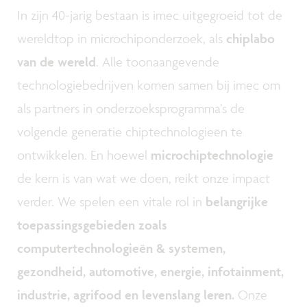
In zijn 40-jarig bestaan is imec uitgegroeid tot de
wereldtop in microchiponderzoek, als
chiplabo
van de wereld
. Alle toonaangevende
technologiebedrijven komen samen bij imec om
als partners in onderzoeksprogramma’s de
volgende generatie chiptechnologieën te
ontwikkelen. En hoewel
microchiptechnologie
de kern is van wat we doen, reikt onze impact
verder. We spelen een vitale rol in
belangrijke
toepassingsgebieden zoals
computertechnologieën & systemen,
gezondheid, automotive, energie, infotainment,
industrie, agrifood en levenslang leren.
Onze