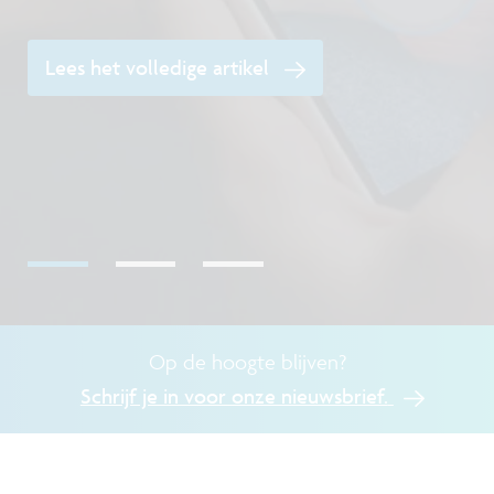
Lees het volledige artikel
O
Op de hoogte blijven?
Schrijf je in voor onze nieuwsbrief.