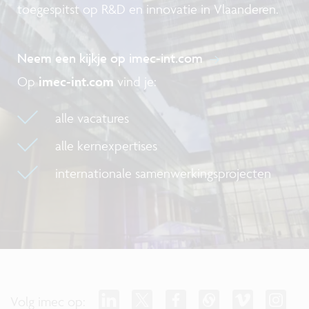
toegespitst op R&D en innovatie in Vlaanderen.
Neem een kijkje op imec-int.com
Op
imec-int.com
vind je:
alle vacatures
alle kernexpertises
internationale samenwerkingsprojecten
Volg imec op: