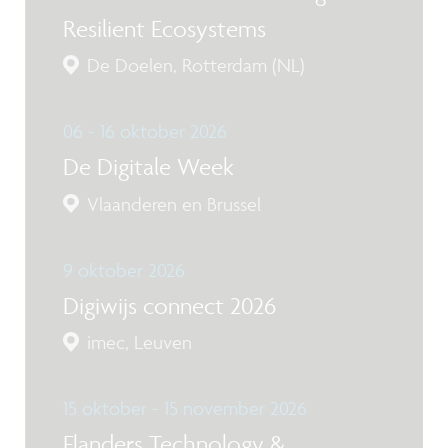
Resilient Ecosystems
De Doelen, Rotterdam (NL)
06 - 16 oktober 2026
De Digitale Week
Vlaanderen en Brussel
9 oktober 2026
Digiwijs connect 2026
imec, Leuven
15 oktober - 15 november 2026
Flanders Technology &