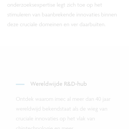
onderzoeksexpertise legt zich toe op het
stimuleren van baanbrekende innovaties binnen
deze cruciale domeinen en ver daarbuiten.
Wereldwijde R&D-hub
Ontdek waarom imec al meer dan 40 jaar
wereldwijd bekendstaat als de wieg van
cruciale innovaties op het vlak van
chiptechnologie en meer.