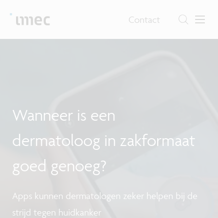
Contact
F
Wanneer is een
I
dermatoloog in zakformaat
goed genoeg?
Apps kunnen dermatologen zeker helpen bij de
strijd tegen huidkanker