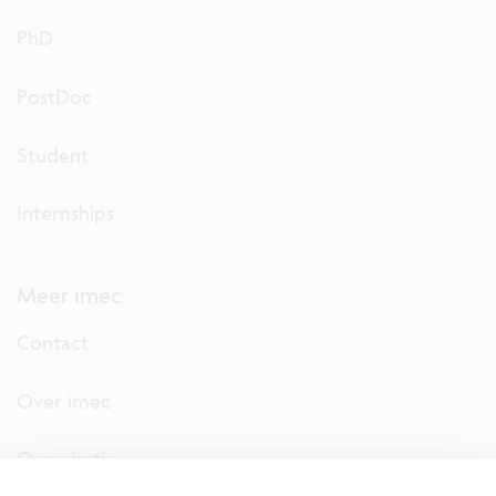
PhD
PostDoc
Student
Internships
Meer imec
Contact
Over imec
Organisatie