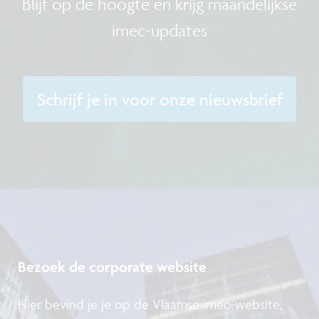
Blijf op de hoogte en krijg maandelijkse
imec-updates
Schrijf je in voor onze nieuwsbrief
Bezoek de corporate website
Hier bevind je je op de Vlaamse imec-website,