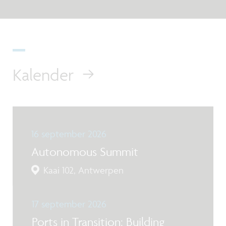
Kalender
16 september 2026
Autonomous Summit
Kaai 102, Antwerpen
17 september 2026
Ports in Transition: Building