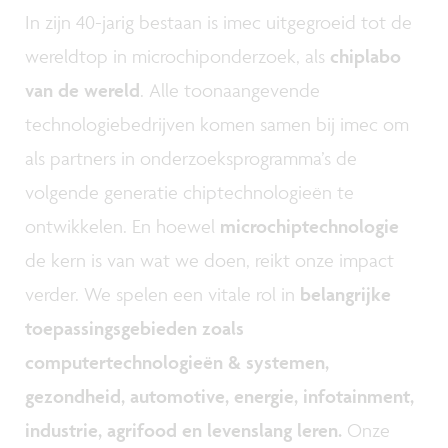
In zijn 40-jarig bestaan is imec uitgegroeid tot de
wereldtop in microchiponderzoek, als
chiplabo
van de wereld
. Alle toonaangevende
technologiebedrijven komen samen bij imec om
als partners in onderzoeksprogramma’s de
volgende generatie chiptechnologieën te
ontwikkelen. En hoewel
microchiptechnologie
de kern is van wat we doen, reikt onze impact
verder. We spelen een vitale rol in
belangrijke
toepassingsgebieden zoals
computertechnologieën & systemen,
gezondheid, automotive, energie, infotainment,
industrie, agrifood en levenslang leren.
Onze