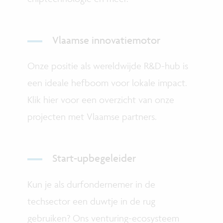
Vlaamse innovatiemotor
Onze positie als wereldwijde R&D-hub is
een ideale hefboom voor lokale impact.
Klik hier voor een overzicht van onze
projecten met Vlaamse partners.
Start-upbegeleider
Kun je als durfondernemer in de
techsector een duwtje in de rug
gebruiken? Ons venturing-ecosysteem